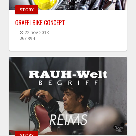
STORY
GRAFFI BIKE CONCEPT
22 nov 2018
6394
STORY