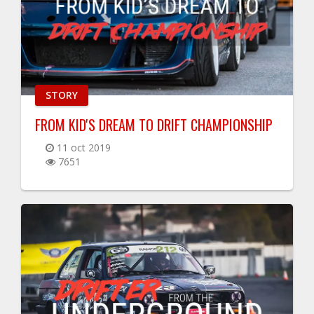
STORY
FROM KID'S DREAM TO DRIFT CHAMPIONSHIP
11 oct 2019
7651