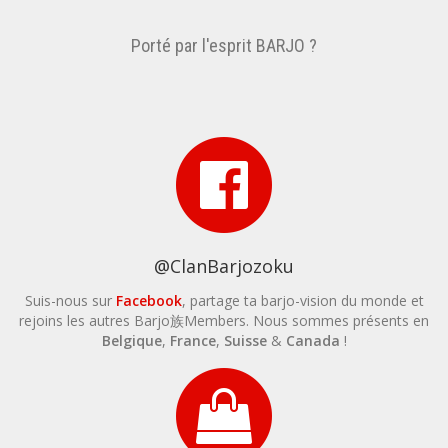
Porté par l'esprit BARJO ?
@ClanBarjozoku
Suis-nous sur
Facebook
, partage ta barjo-vision du monde et
rejoins les autres
Barjo族Members
. Nous sommes présents en
Belgique
,
France
,
Suisse
&
Canada
!