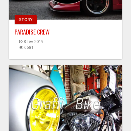
STORY
PARADISE CREW
8 fév 2019
6681