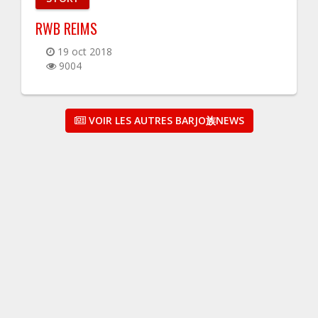
RWB REIMS
19 oct 2018
9004
VOIR LES AUTRES BARJO族NEWS