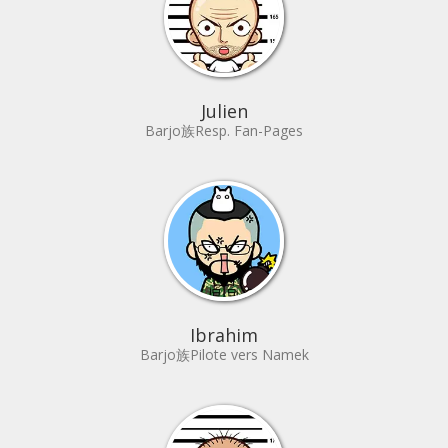
Julien
Barjo族Resp. Fan-Pages
Ibrahim
Barjo族Pilote vers Namek