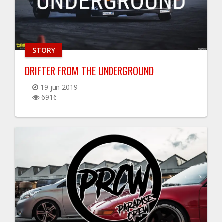
STORY
DRIFTER FROM THE UNDERGROUND
19 jun 2019
6916